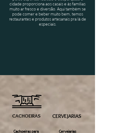
cidade proporciona aos casais e às famílias
muito ar fresco e diversão.
Aqui também se
pode comer e beber muito bem, temos
restaurantes e produtos artesanais pra lá de
especiais.
CACHOEIRAS
CERVEJARIAS
Cachoeiras para
Cervejarias