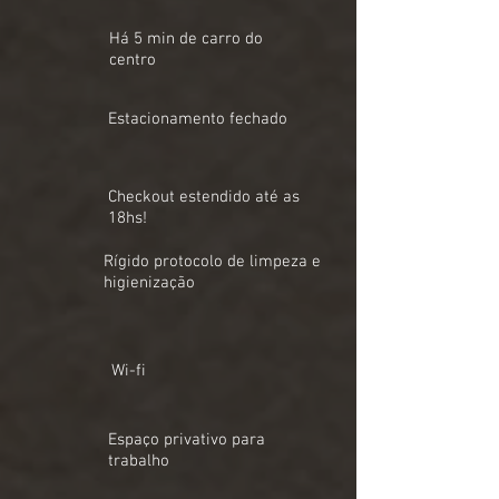
Há 5 min de carro do
centro
Estacionamento
fechado
Checkout estendido até as
18hs!
Rígido protocolo de
limpeza e
higienização
Wi-fi
Espaço privativo
para
trabalho