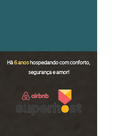
Há
6 anos
hospedando com conforto,
segurança e amor!