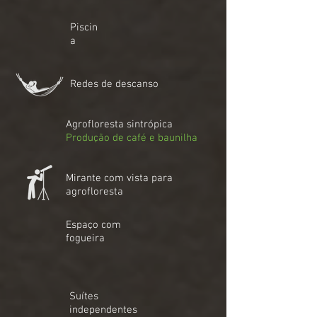
Piscin
a
Redes de descanso
Agrofloresta sintrópica
Produção de café e baunilha
Mirante com vista para
agrofloresta
Espaço com
fogueira
Suítes
independentes