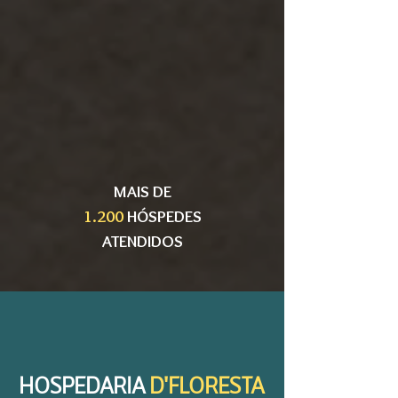
MAIS DE
1.200
HÓSPEDES
ATENDIDOS
HOSPEDARIA
D'FLORESTA