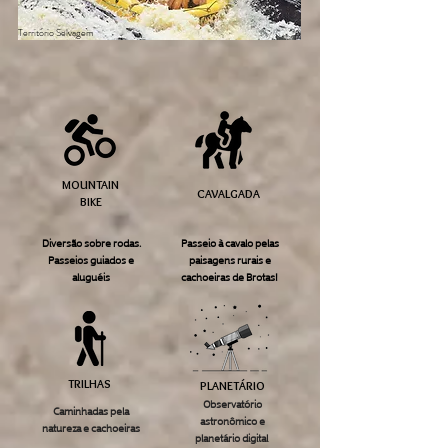
Território Selvagem
MOUNTAIN
CAVALGADA
BIKE
Diversão sobre rodas.
Passeio à cavalo pelas
Passeios guiados e
paisagens rurais e
aluguéis
cachoeiras de Brotas!
TRILHAS
PLANETÁRIO
Observatório
Caminhadas pela
astronômico e
natureza e cachoeiras
planetário digital