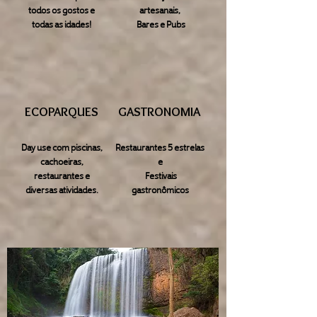
todos os gostos e
artesanais,
todas as idades!
Bares e Pubs
ECOPARQUES
GASTRONOMIA
Day use com piscinas,
Restaurantes 5 estrelas
cachoeiras,
e
restaurantes e
Festivais
diversas atividades.
gastronômicos