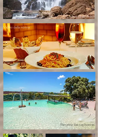
Cachoeira do Astor
Vicino della nonna
Recanto das cachoeiras