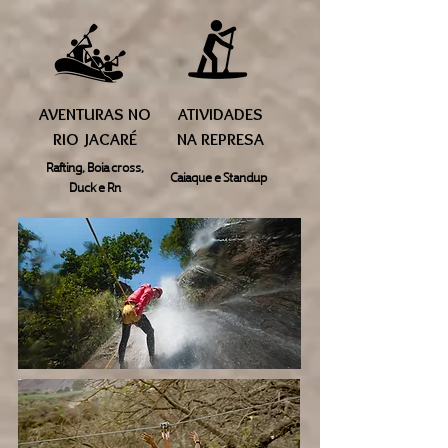
AVENTURAS NO
ATIVIDADES
RIO JACARÉ
NA REPRESA
Rafting, Boia cross,
Caiaque e Standup
Duck e Rn