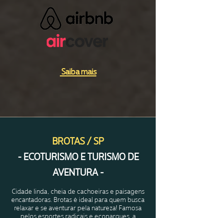
Saiba mais
BROTAS / SP
- ECOTURISMO E
TURISMO DE
AVENTURA -
Cidade linda, cheia de cachoeiras e paisagens
encantadoras. Brotas é ideal para quem busca
relaxar e se aventurar pela natureza!
Famosa
pelos esportes radicais e ecoparques, a