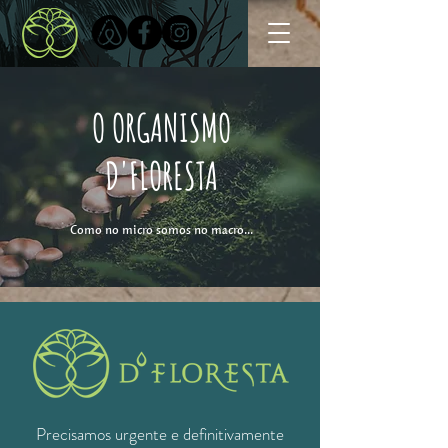
O ORGANISMO
D'FLORESTA
Como no micro somos no macro...
Precisamos urgente e definitivamente